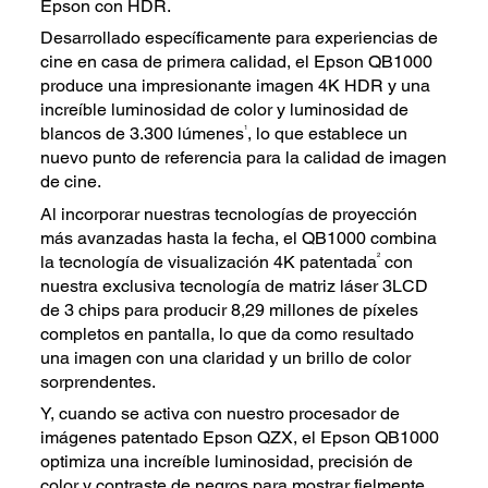
Epson con HDR.
Desarrollado específicamente para experiencias de
cine en casa de primera calidad, el Epson QB1000
produce una impresionante imagen 4K HDR y una
increíble luminosidad de color y luminosidad de
1
blancos de 3.300 lúmenes
, lo que establece un
nuevo punto de referencia para la calidad de imagen
de cine.
Al incorporar nuestras tecnologías de proyección
más avanzadas hasta la fecha, el QB1000 combina
2
la tecnología de visualización 4K patentada
con
nuestra exclusiva tecnología de matriz láser 3LCD
de 3 chips para producir 8,29 millones de píxeles
completos en pantalla, lo que da como resultado
una imagen con una claridad y un brillo de color
sorprendentes.
Y, cuando se activa con nuestro procesador de
imágenes patentado Epson QZX, el Epson QB1000
optimiza una increíble luminosidad, precisión de
color y contraste de negros para mostrar fielmente