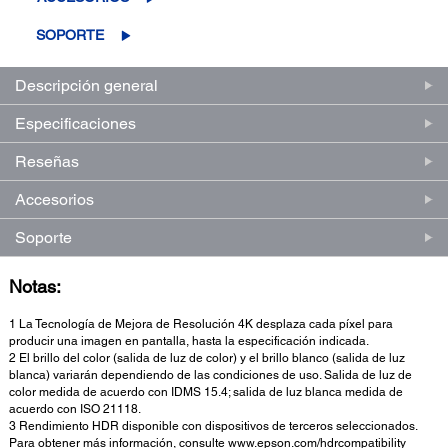
página.
SOPORTE
Descripción general
Especificaciones
Reseñas
Accesorios
Soporte
Notas:
1 La Tecnología de Mejora de Resolución 4K desplaza cada píxel para
producir una imagen en pantalla, hasta la especificación indicada.
2 El brillo del color (salida de luz de color) y el brillo blanco (salida de luz
blanca) variarán dependiendo de las condiciones de uso. Salida de luz de
color medida de acuerdo con IDMS 15.4; salida de luz blanca medida de
acuerdo con ISO 21118.
3 Rendimiento HDR disponible con dispositivos de terceros seleccionados.
Para obtener más información, consulte www.epson.com/hdrcompatibility