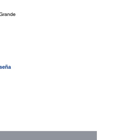
 Grande
eseña