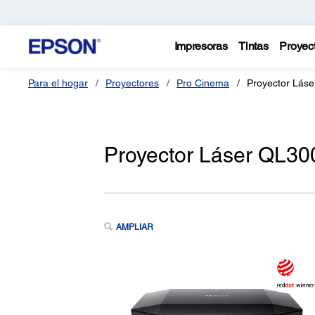
Impresoras
Tintas
Proyec
Para el hogar
Proyectores
Pro Cinema
Proyector Lás
Proyector Láser QL3
AMPLIAR