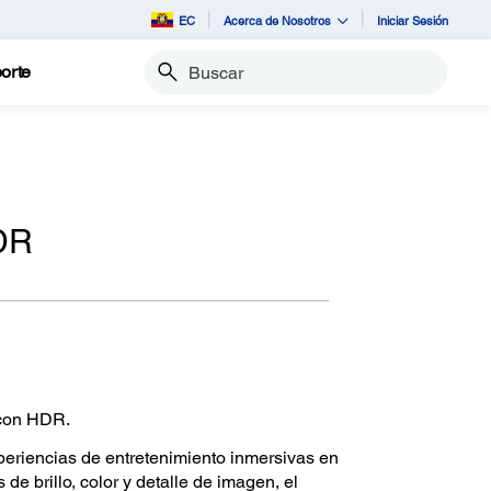
EC
Acerca de Nosotros
Iniciar Sesión
orte
Buscar
DR
 con HDR.
periencias de entretenimiento inmersivas en
de brillo, color y detalle de imagen, el