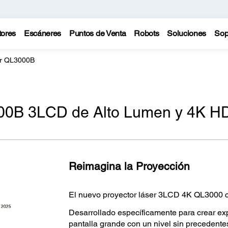
tores
Escáneres
Puntos de Venta
Robots
Soluciones
Sop
er QL3000B
000B 3LCD de Alto Lumen y 4K H
Reimagina la Proyección
El nuevo proyector láser 3LCD 4K QL3000
Desarrollado específicamente para crear ex
pantalla grande con un nivel sin precedentes 