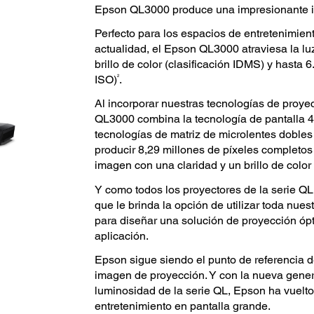
Epson QL3000 produce una impresionante 
Perfecto para los espacios de entretenimien
actualidad, el Epson QL3000 atraviesa la l
brillo de color (clasificación IDMS) y hasta 
2
ISO)
.
Al incorporar nuestras tecnologías de proye
QL3000 combina la tecnología de pantalla 
tecnologías de matriz de microlentes dobles
producir 8,29 millones de píxeles completos
imagen con una claridad y un brillo de color
Y como todos los proyectores de la serie QL
que le brinda la opción de utilizar toda nues
para diseñar una solución de proyección óp
aplicación.
Epson sigue siendo el punto de referencia de
imagen de proyección. Y con la nueva gene
luminosidad de la serie QL, Epson ha vuelto 
entretenimiento en pantalla grande.