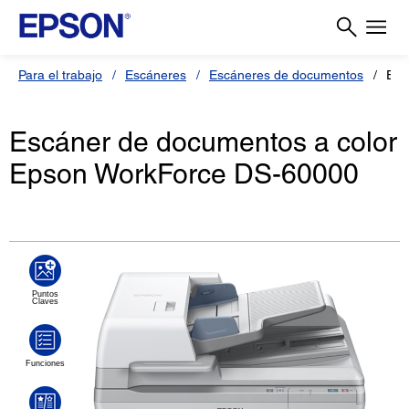
Para el trabajo
Escáneres
Escáneres de documentos
Esc
Escáner de documentos a color
Epson WorkForce DS-60000