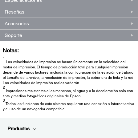
Especificaciones
Reseñas
Accesorios
Soporte
Notas:
1
Las velocidades de impresión se basan únicamente en la velocidad del
motor de impresión. El tiempo de producción total para cualquier impresión
depende de varios factores, incluida la configuración de la estación de trabajo,
el tamaño del archivo, la resolución de impresión, la cobertura de tinta y la red.
Las velocidades de impresión reales variarán.
2
Impresiones resistentes a las manchas, al agua y a la decoloración solo con
tinta y medios fotográficos originales de Epson.
3
Todas las funciones de este sistema requieren una conexión a Internet activa
y el uso de un navegador compatible.
Productos