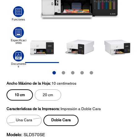
Ancho Máximo de la Hoja:
10 centímetros
10 cm
20 cm
Características de la Impresora:
Impresión a Doble Cara
Doble Cara
Una Cara
Modelo:
SLD570SE