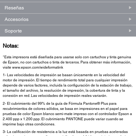
Reseñas
Accesorios
Soporte
Notas:
*Esta impresora está diseñada para usarse solo con cartuchos y tinta genuina
de Epson, no con cartuchos o tinta de terceros. Para obtener más información,
visite www.epson.com/wideformatink
1- Las velocidades de impresión se basan únicamente en la velocidad del
motor de impresión. El tiempo de rendimiento total para cualquier impresión
depende de varios factores, incluida la configuración de la estación de trabajo,
el tamaño del archivo, la resolución de impresión, la cobertura de tinta y la
conexión en red. Las velocidades de impresión reales variarán.
2- El cubrimiento del 99% de la guía de Fórmula Pantone® Plus para
recubrimientos de colores sólidos, se basa en impresiones en el papel para
pruebas de color Epson blanco semi-mate impreso con el controlador Epson a
2.400 ppp x 1.200 ppp. El cubrimiento PANTONE puede variar cuando se
imprime bajo otras condiciones.
3- La calificación de resistencia a la luz está basada en pruebas aceleradas