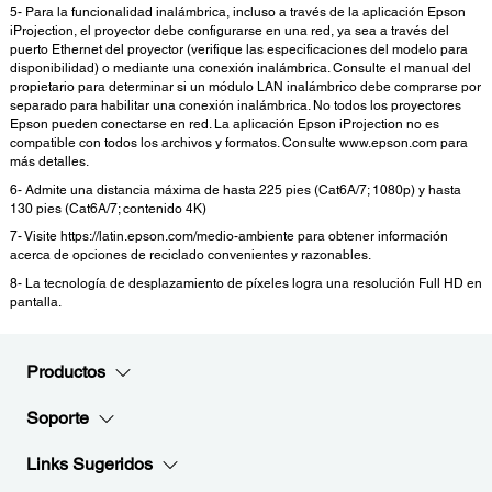
5- Para la funcionalidad inalámbrica, incluso a través de la aplicación Epson
iProjection, el proyector debe configurarse en una red, ya sea a través del
puerto Ethernet del proyector (verifique las especificaciones del modelo para
disponibilidad) o mediante una conexión inalámbrica. Consulte el manual del
propietario para determinar si un módulo LAN inalámbrico debe comprarse por
separado para habilitar una conexión inalámbrica. No todos los proyectores
Epson pueden conectarse en red. La aplicación Epson iProjection no es
compatible con todos los archivos y formatos. Consulte www.epson.com para
más detalles.
6- Admite una distancia máxima de hasta 225 pies (Cat6A/7; 1080p) y hasta
130 pies (Cat6A/7; contenido 4K)
7- Visite https://latin.epson.com/medio-ambiente para obtener información
acerca de opciones de reciclado convenientes y razonables.
8- La tecnología de desplazamiento de píxeles logra una resolución Full HD en
pantalla.
Productos
Soporte
Links Sugeridos