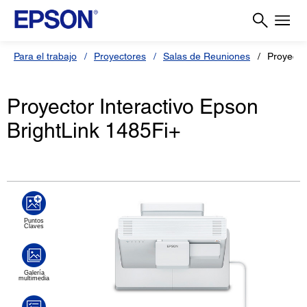
Para el trabajo
Proyectores
Salas de Reuniones
Proyecto
Proyector Interactivo Epson
BrightLink 1485Fi+