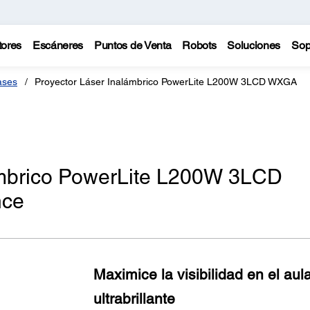
tores
Escáneres
Puntos de Venta
Robots
Soluciones
Sop
ases
Proyector Láser Inalámbrico PowerLite L200W 3LCD WXGA
ámbrico PowerLite L200W 3LCD
nce
Maximice la visibilidad en el au
ultrabrillante