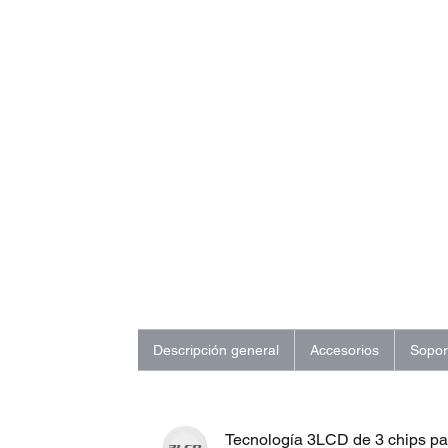
Descripción general
Accesorios
Sopor
Tecnología 3LCD de 3 chips pa