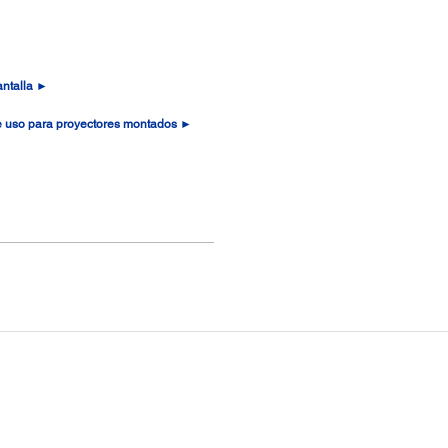
antalla ►
de uso para proyectores montados ►