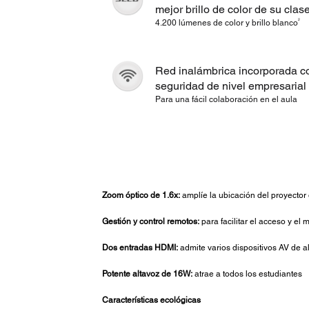
mejor brillo de color de su clas
2
4.200 lúmenes de color y brillo blanco
Red inalámbrica incorporada c
seguridad de nivel empresarial
Para una fácil colaboración en el aula
Zoom óptico de 1.6x:
amplíe la ubicación del proyector o
Gestión y control remotos:
para facilitar el acceso y el
Dos entradas HDMI:
admite varios dispositivos AV de al
Potente altavoz de 16W:
atrae a todos los estudiantes
Características ecológicas