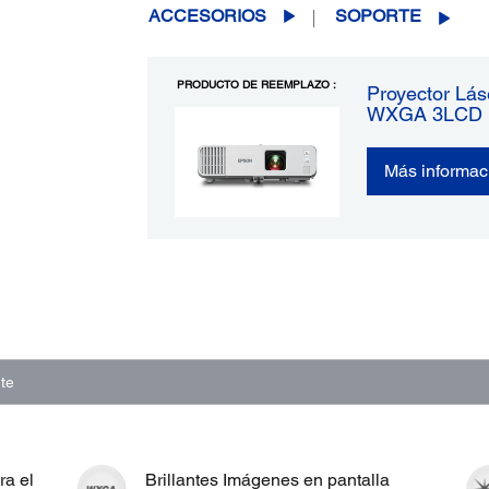
ACCESORIOS
SOPORTE
PRODUCTO DE REEMPLAZO :
Proyector Lás
WXGA 3LCD
Más informac
te
ra el
Brillantes Imágenes en pantalla