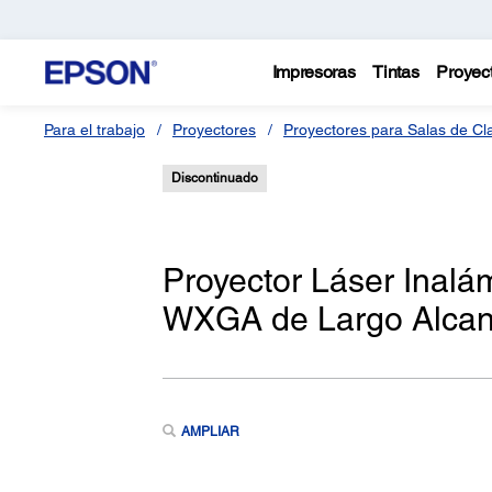
Impresoras
Tintas
Proyec
Para el trabajo
Proyectores
Proyectores para Salas de Cl
Discontinuado
Proyector Láser Inal
WXGA de Largo Alca
AMPLIAR