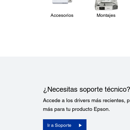
Accesorios
Montajes
¿Necesitas soporte técnico
Accede a los drivers más recientes,
más para tu producto Epson.
Ir a Soporte