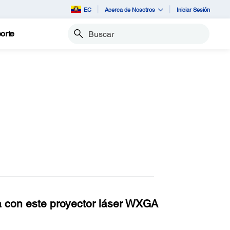
EC
Acerca de Nosotros
Iniciar Sesión
orte
Buscar
la con este proyector láser WXGA