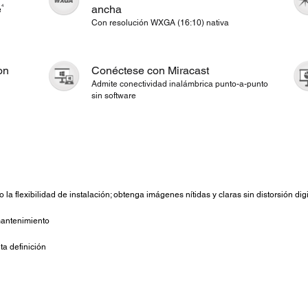
4
e
ancha
Con resolución WXGA (16:10) nativa
on
Conéctese con Miracast
Admite conectividad inalámbrica punto-a-punto
sin software
 la flexibilidad de instalación; obtenga imágenes nítidas y claras sin distorsión digi
 mantenimiento
ta definición