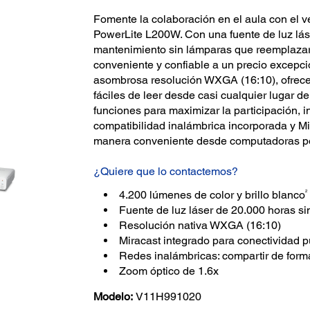
Fomente la colaboración en el aula con el ve
PowerLite L200W. Con una fuente de luz lás
mantenimiento sin lámparas que reemplaza
conveniente y confiable a un precio excepci
asombrosa resolución WXGA (16:10), ofrece
fáciles de leer desde casi cualquier lugar 
funciones para maximizar la participación, 
compatibilidad inalámbrica incorporada y M
manera conveniente desde computadoras port
¿Quiere que lo contactemos?
2
4.200 lúmenes de color y brillo blanco
Fuente de luz láser de 20.000 horas s
Resolución nativa WXGA (16:10)
Miracast integrado para conectividad 
Redes inalámbricas: compartir de form
Zoom óptico de 1.6x
Modelo:
V11H991020