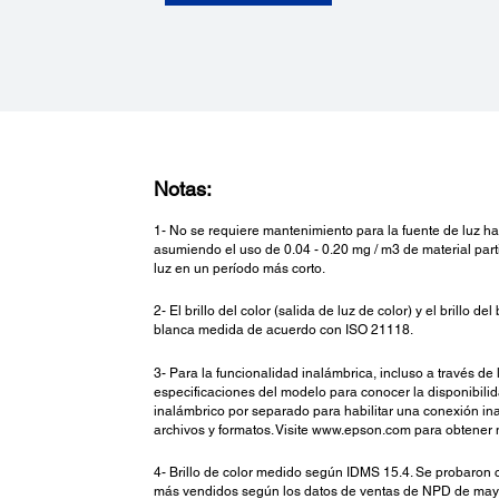
Notas:
1- No se requiere mantenimiento para la fuente de luz h
asumiendo el uso de 0.04 - 0.20 mg / m3 de material part
luz en un período más corto.
2- El brillo del color (salida de luz de color) y el brill
blanca medida de acuerdo con ISO 21118.
3- Para la funcionalidad inalámbrica, incluso a través de 
especificaciones del modelo para conocer la disponibili
inalámbrico por separado para habilitar una conexión in
archivos y formatos. Visite www.epson.com para obtener 
4- Brillo de color medido según IDMS 15.4. Se probaron
más vendidos según los datos de ventas de NPD de 