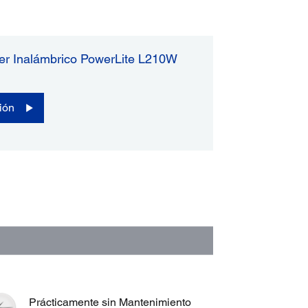
er Inalámbrico PowerLite L210W
ión
Prácticamente sin Mantenimiento