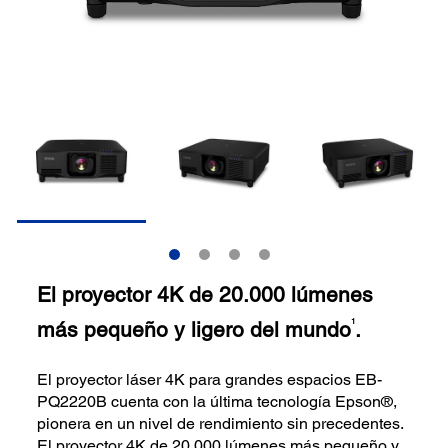
El proyector 4K de 20.000 lúmenes
más pequeño y ligero del mundo
.
1
El proyector láser 4K para grandes espacios EB-
PQ2220B cuenta con la última tecnología Epson®,
pionera en un nivel de rendimiento sin precedentes.
El proyector 4K de 20.000 lúmenes más pequeño y