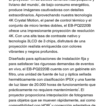
1
liviano del mundo
, de bajo consumo energético,
produce imágenes cautivadoras con detalles
extraordinarios. Aprovechando nuestra tecnología
4K Crystal Motion, el panel de control térmico y el
conjunto de micro lentes dobles, el EB-PQ2220B
ofrece una impresionante proyección de resolución
4K. Con una alta tasa de contraste nativo y
tecnología 3LCD de 3 chips, disfrutará de una
proyección realista enriquecida con colores
vibrantes y negros profundos.
Diseñado para aplicaciones de instalación fija y
para satisfacer las rigurosas demandas de eventos
en vivo, el EB-PQ2220B cuenta con un gabinete sin
filtro, una unidad de fuente de luz y óptica sellada
herméticamente con clasificación IP5X y una fuente
de luz láser de 20.000 horas de funcionamiento que
2
prácticamente no requiere mantenimiento
. El
proyector proporciona interpolación de fotogramas
para objetos que se mueven rápidamente, así como
3
compatibilidad con HDR
y corrección adaptativa de