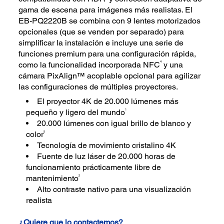
gama de escena para imágenes más realistas. El
EB-PQ2220B se combina con 9 lentes motorizados
opcionales (que se venden por separado) para
simplificar la instalación e incluye una serie de
funciones premium para una configuración rápida,
4
como la funcionalidad incorporada NFC
y una
cámara PixAlign™ acoplable opcional para agilizar
las configuraciones de múltiples proyectores.
El proyector 4K de 20.000 lúmenes más
1
pequeño y ligero del mundo
20.000 lúmenes con igual brillo de blanco y
5
color
Tecnología de movimiento cristalino 4K
Fuente de luz láser de 20.000 horas de
funcionamiento prácticamente libre de
2
mantenimiento
Alto contraste nativo para una visualización
realista
¿Quiere que lo contactemos?