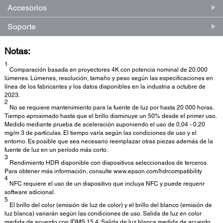
Accesorios
Soporte
Notas:
1
Comparación basada en proyectores 4K con potencia nominal de 20.000
lúmenes. Lúmenes, resolución, tamaño y peso según las especificaciones en
línea de los fabricantes y los datos disponibles en la industria a octubre de
2023.
2
No se requiere mantenimiento para la fuente de luz por hasta 20 000 horas.
Tiempo aproximado hasta que el brillo disminuye un 50% desde el primer uso.
Medido mediante prueba de aceleración suponiendo el uso de 0,04 - 0,20
mg/m 3 de partículas. El tiempo varía según las condiciones de uso y el
entorno. Es posible que sea necesario reemplazar otras piezas además de la
fuente de luz en un período más corto.
3
Rendimiento HDR disponible con dispositivos seleccionados de terceros.
Para obtener más información, consulte www.epson.com/hdrcompatibility
4
NFC requiere el uso de un dispositivo que incluya NFC y puede requerir
software adicional.
5
El brillo del color (emisión de luz de color) y el brillo del blanco (emisión de
luz blanca) variarán según las condiciones de uso. Salida de luz en color
medida de acuerdo con IDMS 15.4; Salida de luz blanca medida de acuerdo