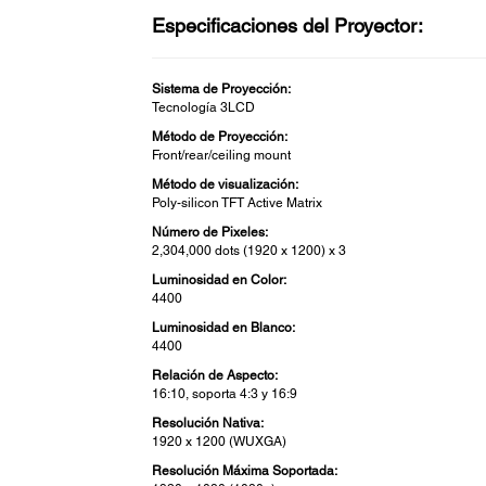
Especificaciones del Proyector:
Sistema de Proyección:
Tecnología 3LCD
Método de Proyección:
Front/rear/ceiling mount
Método de visualización:
Poly-silicon TFT Active Matrix
Número de Pixeles:
2,304,000 dots (1920 x 1200) x 3
Luminosidad en Color:
4400
Luminosidad en Blanco:
4400
Relación de Aspecto:
16:10, soporta 4:3 y 16:9
Resolución Nativa:
1920 x 1200 (WUXGA)
Resolución Máxima Soportada: