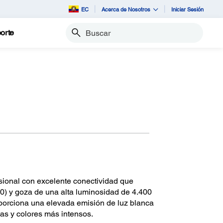
EC
Acerca de Nosotros
Iniciar Sesión
orte
Buscar
ional con excelente conectividad que
) y goza de una alta luminosidad de 4.400
orciona una elevada emisión de luz blanca
as y colores más intensos.