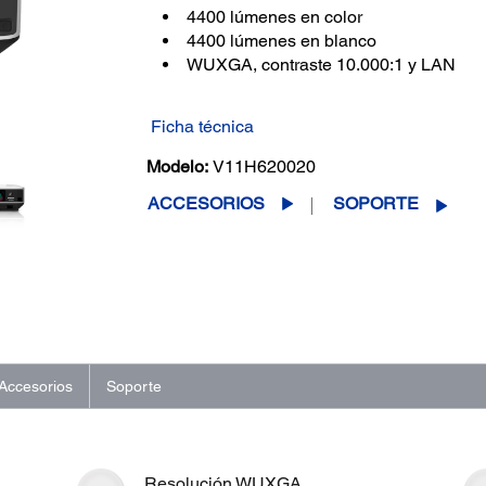
4400 lúmenes en color
4400 lúmenes en blanco
WUXGA, contraste 10.000:1 y LAN
Ficha técnica
Modelo:
V11H620020
ACCESORIOS
SOPORTE
Accesorios
Soporte
Resolución WUXGA