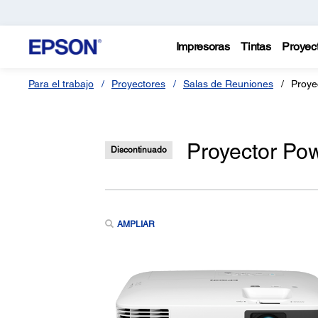
Impresoras
Tintas
Proyec
Para el trabajo
Proyectores
Salas de Reuniones
Proye
Proyector P
Discontinuado
AMPLIAR