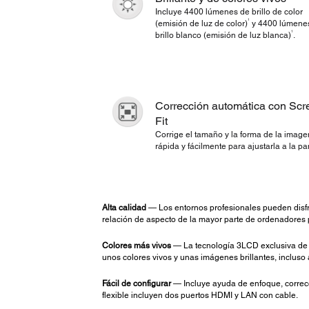
Incluye 4400 lúmenes de brillo de color
1
(emisión de luz de color)
y 4400 lúmene
1
brillo blanco (emisión de luz blanca)
.
Corrección automática con Scr
Fit
Corrige el tamaño y la forma de la image
rápida y fácilmente para ajustarla a la pan
Alta calidad
— Los entornos profesionales pueden disfr
relación de aspecto de la mayor parte de ordenadores po
Colores más vivos
— La tecnología 3LCD exclusiva de E
unos colores vivos y unas imágenes brillantes, incluso 
Fácil de configurar
— Incluye ayuda de enfoque, correcc
flexible incluyen dos puertos HDMI y LAN con cable.