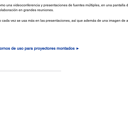
o una videoconferencia y presentaciones de fuentes múltiples, en una pantalla div
colaboración en grandes reuniones.
cada vez se usa más en las presentaciones, así que además de una imagen de alta
tornos de uso para proyectores montados ►