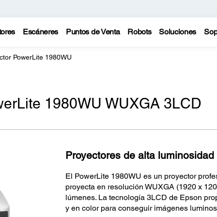
tores
Escáneres
Puntos de Venta
Robots
Soluciones
Sop
ctor PowerLite 1980WU
owerLite 1980WU WUXGA 3LCD
Proyectores de alta luminosidad
El PowerLite 1980WU es un proyector profes
proyecta en resolución WUXGA (1920 x 1200
lúmenes. La tecnología 3LCD de Epson prop
y en color para conseguir imágenes luminos