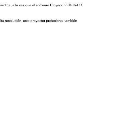
idida, a la vez que el software Proyección Multi-PC
 resolución, este proyector profesional también