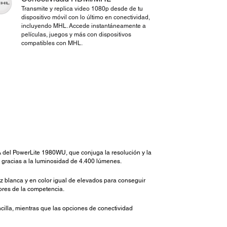
Transmite y replica video 1080p desde de tu
dispositivo móvil con lo último en conectividad,
incluyendo MHL. Accede instantáneamente a
películas, juegos y más con dispositivos
compatibles con MHL.
 del PowerLite 1980WU, que conjuga la resolución y la
a, gracias a la luminosidad de 4.400 lúmenes.
 blanca y en color igual de elevados para conseguir
tores de la competencia.
illa, mientras que las opciones de conectividad