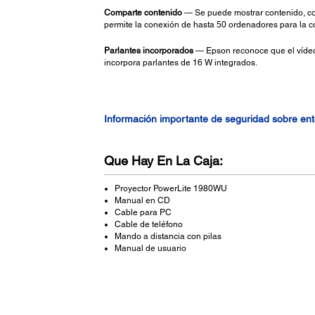
Comparte contenido
— Se puede mostrar contenido, com
permite la conexión de hasta 50 ordenadores para la 
Parlantes incorporados
— Epson reconoce que el vídeo 
incorpora parlantes de 16 W integrados.
Información importante de seguridad sobre en
Que Hay En La Caja:
Proyector PowerLite 1980WU
Manual en CD
Cable para PC
Cable de teléfono
Mando a distancia con pilas
Manual de usuario