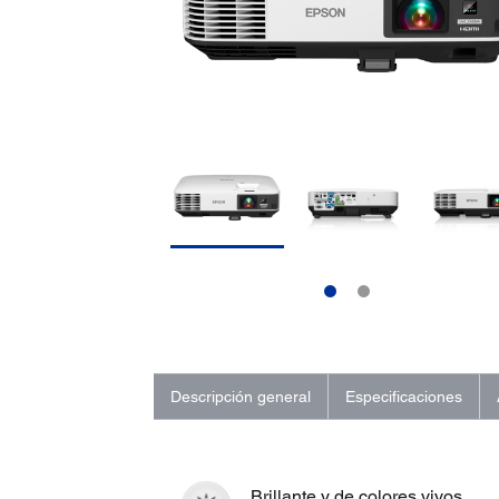
Descripción general
Especificaciones
Brillante y de colores vivos