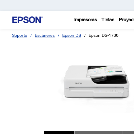
Impresoras
Tintas
Proyec
Soporte
Escáneres
Epson DS
Epson DS-1730