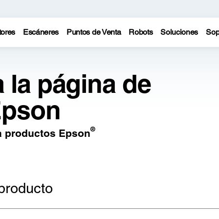
tores
Escáneres
Puntos de Venta
Robots
Soluciones
Sop
 la página de
Epson
®
ara productos Epson
producto