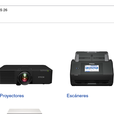
OS 26
Proyectores
Escáneres