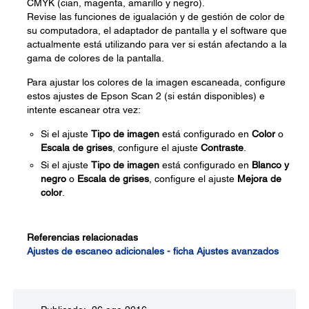
CMYK (cian, magenta, amarillo y negro).
Revise las funciones de igualación y de gestión de color de
su computadora, el adaptador de pantalla y el software que
actualmente está utilizando para ver si están afectando a la
gama de colores de la pantalla.
Para ajustar los colores de la imagen escaneada, configure
estos ajustes de Epson Scan 2 (si están disponibles) e
intente escanear otra vez:
Si el ajuste
Tipo de imagen
está configurado en
Color
o
Escala de grises
, configure el ajuste
Contraste
.
Si el ajuste
Tipo de imagen
está configurado en
Blanco y
negro
o
Escala de grises
, configure el ajuste
Mejora de
color
.
Referencias relacionadas
Ajustes de escaneo adicionales - ficha Ajustes avanzados