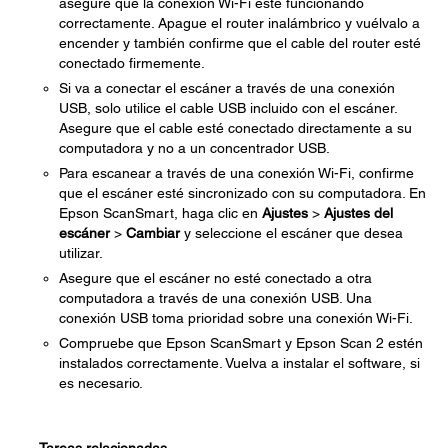
asegure que la conexión Wi-Fi esté funcionando
correctamente. Apague el router inalámbrico y vuélvalo a
encender y también confirme que el cable del router esté
conectado firmemente.
Si va a conectar el escáner a través de una conexión
USB, solo utilice el cable USB incluido con el escáner.
Asegure que el cable esté conectado directamente a su
computadora y no a un concentrador USB.
Para escanear a través de una conexión Wi-Fi, confirme
que el escáner esté sincronizado con su computadora. En
Epson ScanSmart, haga clic en
Ajustes
>
Ajustes del
escáner
>
Cambiar
y seleccione el escáner que desea
utilizar.
Asegure que el escáner no esté conectado a otra
computadora a través de una conexión USB. Una
conexión USB toma prioridad sobre una conexión Wi-Fi.
Compruebe que Epson ScanSmart y Epson Scan 2 estén
instalados correctamente. Vuelva a instalar el software, si
es necesario.