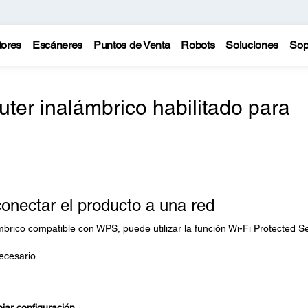
tores
Escáneres
Puntos de Venta
Robots
Soluciones
Sop
ter inalámbrico habilitado para
onectar el producto a una red
mbrico compatible con WPS, puede utilizar la función Wi-Fi Protected S
necesario.
ar configuración
.