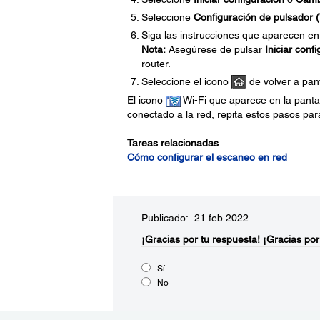
Seleccione
Configuración de pulsador
Siga las instrucciones que aparecen en 
Nota:
Asegúrese de pulsar
Iniciar conf
router.
Seleccione el icono
de volver a panta
El icono
Wi-Fi que aparece en la pantal
conectado a la red, repita estos pasos para
Tareas relacionadas
Cómo configurar el escaneo en red
Publicado: 21 feb 2022
¡Gracias por tu respuesta!
¡Gracias por
Sí
No