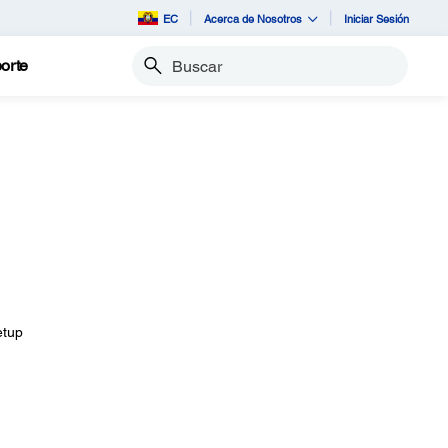
EC
Acerca de Nosotros
Iniciar Sesión
orte
Buscar
etup