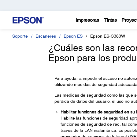
Impresoras
Tintas
Proyec
Soporte
Escáneres
Epson ES
Epson ES-C380W
¿Cuáles son las rec
Epson para los produ
Para ayudar a impedir el acceso no autori
utilizando medidas de seguridad adecuada
Las medidas de seguridad como las que s
pérdida de datos del usuario, el uso no aut
Habilitar funciones de seguridad en su
Habilite las funciones de seguridad apr
funciones de seguridad de red, tal com
través de la LAN inalámbrica. Es posib
proveedor de servicios de Internet (ISP