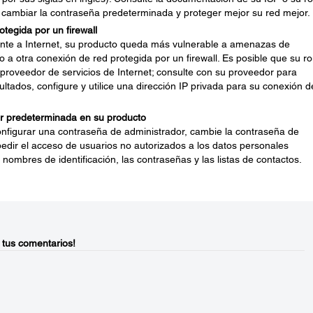
 cambiar la contraseña predeterminada y proteger mejor su red mejor.
tegida por un firewall
nte a Internet, su producto queda más vulnerable a amenazas de
o a otra conexión de red protegida por un firewall. Es posible que su ro
 proveedor de servicios de Internet; consulte con su proveedor para
ultados, configure y utilice una dirección IP privada para su conexión d
r predeterminada en su producto
onfigurar una contraseña de administrador, cambie la contraseña de
dir el acceso de usuarios no autorizados a los datos personales
nombres de identificación, las contraseñas y las listas de contactos.
 tus comentarios!