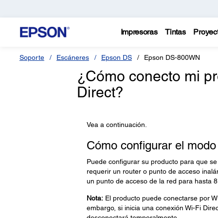
Impresoras
Tintas
Proyec
Soporte
Escáneres
Epson DS
Epson DS-800WN
¿Cómo conecto mi pr
Direct?
Vea a continuación.
Cómo configurar el modo W
Puede configurar su producto para que se
requerir un router o punto de acceso inal
un punto de acceso de la red para hasta 8 
Nota:
El producto puede conectarse por Wi-
embargo, si inicia una conexión Wi-Fi Dire
desconectará temporalmente.