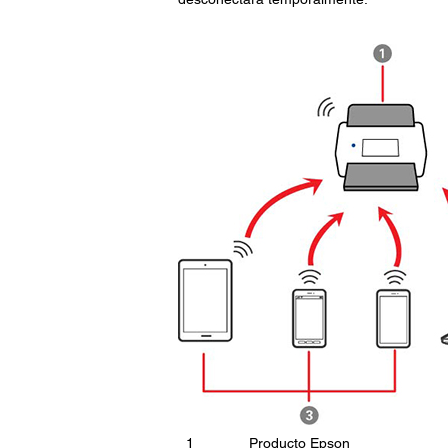
1
Producto Epson