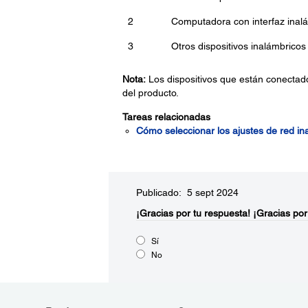
2
Computadora con interfaz inal
3
Otros dispositivos inalámbricos
Nota:
Los dispositivos que están conectad
del producto.
Tareas relacionadas
Cómo seleccionar los ajustes de red in
Publicado: 5 sept 2024
¡Gracias por tu respuesta!
¡Gracias por
Sí
No