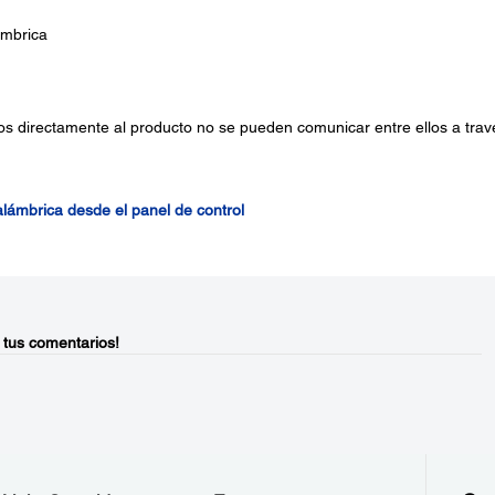
ámbrica
os directamente al producto no se pueden comunicar entre ellos a trav
alámbrica desde el panel de control
 tus comentarios!