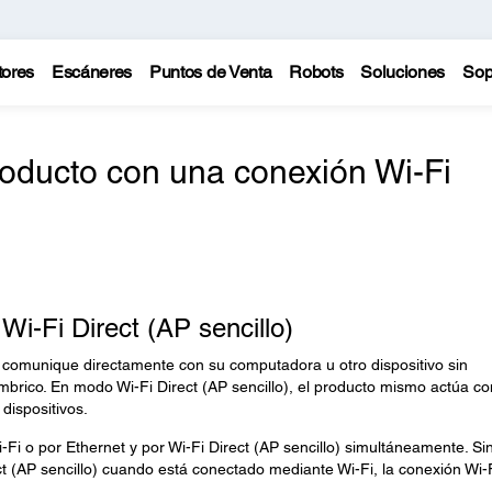
tores
Escáneres
Puntos de Venta
Robots
Soluciones
Sop
oducto con una conexión Wi-Fi
i-Fi Direct (AP sencillo)
 comunique directamente con su computadora u otro dispositivo sin
ámbrico. En modo Wi-Fi Direct (AP sencillo), el producto mismo actúa c
dispositivos.
Fi o por Ethernet y por Wi-Fi Direct (AP sencillo) simultáneamente. Si
ct (AP sencillo) cuando está conectado mediante Wi-Fi, la conexión Wi-