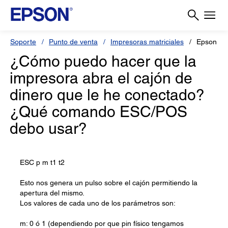
Soporte
Punto de venta
Impresoras matriciales
Epson T
¿Cómo puedo hacer que la
impresora abra el cajón de
dinero que le he conectado?
¿Qué comando ESC/POS
debo usar?
ESC p m t1 t2
Esto nos genera un pulso sobre el cajón permitiendo la
apertura del mismo.
Los valores de cada uno de los parámetros son:
m: 0 ó 1 (dependiendo por que pin físico tengamos