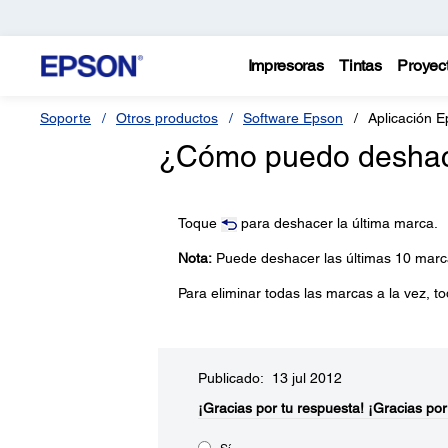
Impresoras
Tintas
Proyec
Soporte
Otros productos
Software Epson
Aplicación E
¿Cómo puedo deshacer
Toque
para deshacer la última marca.
Nota:
Puede deshacer las últimas 10 marc
Para eliminar todas las marcas a la vez, 
Publicado: 13 jul 2012
¡Gracias por tu respuesta!
¡Gracias por