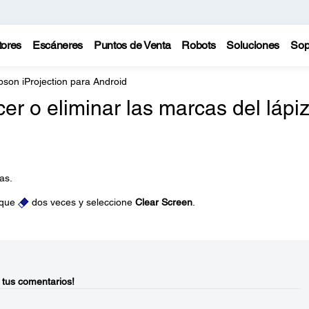
tores
Escáneres
Puntos de Venta
Robots
Soluciones
Sop
pson iProjection para Android
 o eliminar las marcas del lápi
as.
toque
dos veces y seleccione
Clear Screen
.
 tus comentarios!