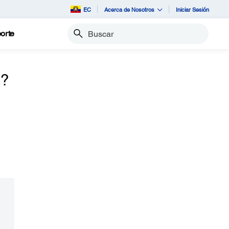
EC
Acerca de Nosotros
Iniciar Sesión
orte
Buscar
z?