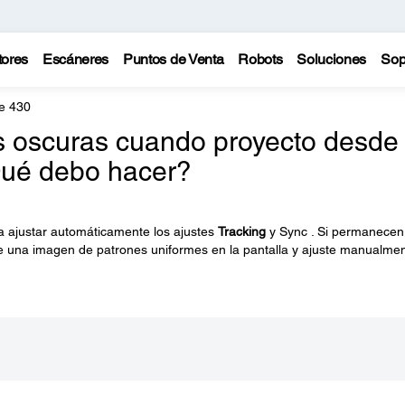
tores
Escáneres
Puntos de Venta
Robots
Soluciones
Sop
e 430
s oscuras cuando proyecto desde
ué debo hacer?
ra ajustar automáticamente los ajustes
Tracking
y Sync . Si permanecen
e una imagen de patrones uniformes en la pantalla y ajuste manualme