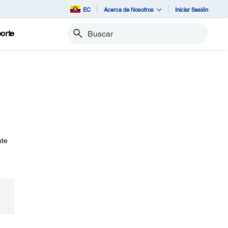
EC
Acerca de Nosotros
Iniciar Sesión
orte
Buscar
nte