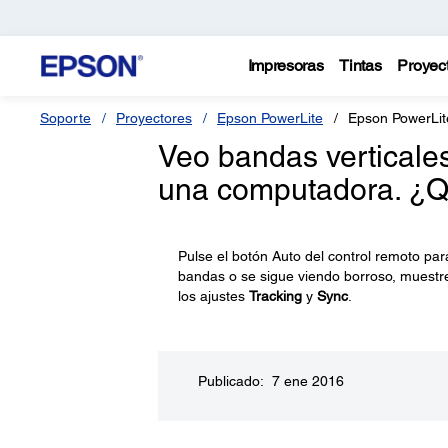
Impresoras
Tintas
Proyec
Soporte
Proyectores
Epson PowerLite
Epson PowerLit
Veo bandas verticale
una computadora. ¿Q
Pulse el botón Auto del control remoto pa
bandas o se sigue viendo borroso, muestr
los ajustes
Tracking
y
Sync
.
Publicado: 7 ene 2016