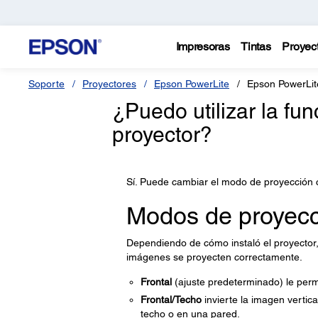
Impresoras
Tintas
Proyec
Soporte
Proyectores
Epson PowerLite
Epson PowerLi
¿Puedo utilizar la fu
proyector?
Sí. Puede cambiar el modo de proyección 
Modos de proyec
Dependiendo de cómo instaló el proyector
imágenes se proyecten correctamente.
Frontal
(ajuste predeterminado) le perm
Frontal/Techo
invierte la imagen vertic
techo o en una pared.