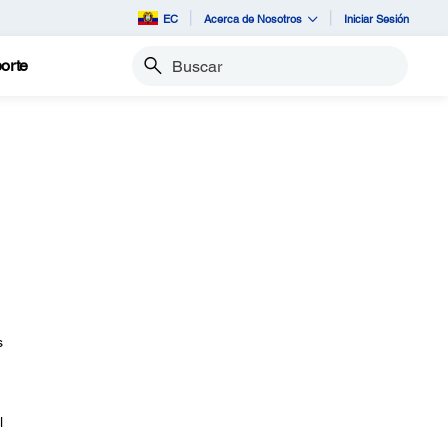
EC
Acerca de Nosotros
Iniciar Sesión
orte
Buscar
s
l