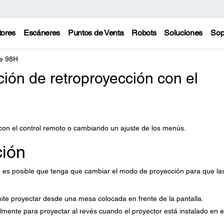
tores
Escáneres
Puntos de Venta
Robots
Soluciones
Sop
te 98H
nción de retroproyección con el
con el control remoto o cambiando un ajuste de los menús.
ción
, es posible que tenga que cambiar el modo de proyección para que la
ite proyectar desde una mesa colocada en frente de la pantalla.
almente para proyectar al revés cuando el proyector está instalado en e