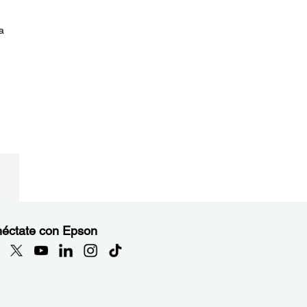
a
éctate con Epson