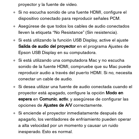
proyector y la fuente de video.
Si no escucha sonido de una fuente HDMI, configure el
dispositivo conectado para reproducir señales PCM.
Asegúrese de que todos los cables de audio conectados
lleven la etiqueta “No Resistance” (Sin resistencia).
Si está utilizando la función USB Display, active el ajuste
Salida de audio del proyector
en el programa Ajustes de
Epson USB Display en su computadora.
Si está utilizando una computadora Mac y no escucha
sonido de la fuente HDMI, compruebe que su Mac puede
reproducir audio a través del puerto HDMI. Si no, necesita
conectar un cable de audio.
Si desea utilizar una fuente de audio conectada cuando el
proyector está apagado, configure la opción
Modo en
espera
en
Comunic. activ.
y asegúrese de configurar las
opciones de
Ajustes de A/V
correctamente.
Si enciende el proyector inmediatamente después de
apagarlo, los ventiladores de enfriamiento pueden operar
a alta velocidad por un momento y causar un ruido
inesperado. Esto es normal.