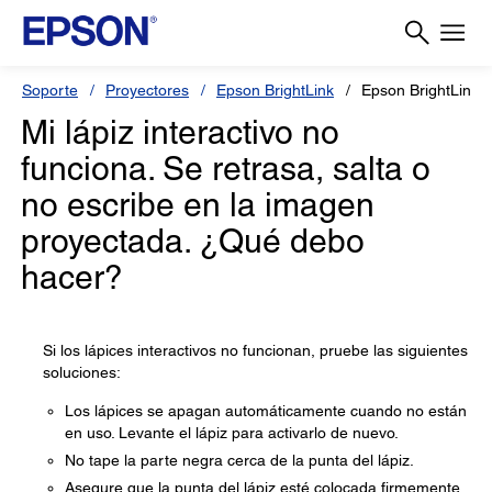
Soporte
Proyectores
Epson BrightLink
Epson BrightLink 
Mi lápiz interactivo no
funciona. Se retrasa, salta o
no escribe en la imagen
proyectada. ¿Qué debo
hacer?
Si los lápices interactivos no funcionan, pruebe las siguientes
soluciones:
Los lápices se apagan automáticamente cuando no están
en uso. Levante el lápiz para activarlo de nuevo.
No tape la parte negra cerca de la punta del lápiz.
Asegure que la punta del lápiz esté colocada firmemente