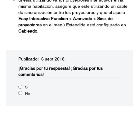
Si está utilizando varios proyectores interactivos en la
misma habitación, asegure que esté utilizando un cable
de sincronización entre los proyectores y que el ajuste
Easy Interactive Function
>
Avanzado
>
Sinc. de
proyectores
en el menú Extendida esté configurado en
Cableado
.
Publicado: 6 sept 2018
¡Gracias por tu respuesta!
¡Gracias por tus
comentarios!
Sí
No