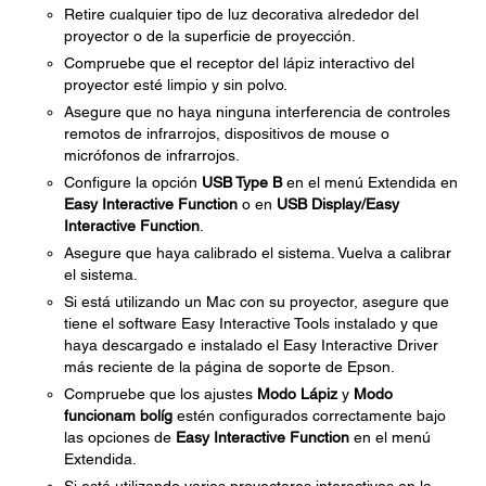
Retire cualquier tipo de luz decorativa alrededor del
proyector o de la superficie de proyección.
Compruebe que el receptor del lápiz interactivo del
proyector esté limpio y sin polvo.
Asegure que no haya ninguna interferencia de controles
remotos de infrarrojos, dispositivos de mouse o
micrófonos de infrarrojos.
Configure la opción
USB Type B
en el menú Extendida en
Easy Interactive Function
o en
USB Display/Easy
Interactive Function
.
Asegure que haya calibrado el sistema. Vuelva a calibrar
el sistema.
Si está utilizando un Mac con su proyector, asegure que
tiene el software Easy Interactive Tools instalado y que
haya descargado e instalado el Easy Interactive Driver
más reciente de la página de soporte de Epson.
Compruebe que los ajustes
Modo Lápiz
y
Modo
funcionam bolíg
estén configurados correctamente bajo
las opciones de
Easy Interactive Function
en el menú
Extendida.