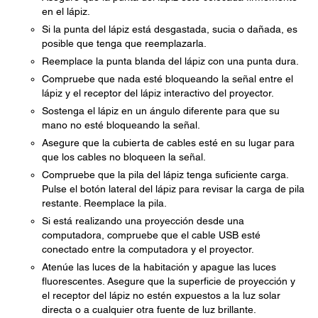
en el lápiz.
Si la punta del lápiz está desgastada, sucia o dañada, es
posible que tenga que reemplazarla.
Reemplace la punta blanda del lápiz con una punta dura.
Compruebe que nada esté bloqueando la señal entre el
lápiz y el receptor del lápiz interactivo del proyector.
Sostenga el lápiz en un ángulo diferente para que su
mano no esté bloqueando la señal.
Asegure que la cubierta de cables esté en su lugar para
que los cables no bloqueen la señal.
Compruebe que la pila del lápiz tenga suficiente carga.
Pulse el botón lateral del lápiz para revisar la carga de pila
restante. Reemplace la pila.
Si está realizando una proyección desde una
computadora, compruebe que el cable USB esté
conectado entre la computadora y el proyector.
Atenúe las luces de la habitación y apague las luces
fluorescentes. Asegure que la superficie de proyección y
el receptor del lápiz no estén expuestos a la luz solar
directa o a cualquier otra fuente de luz brillante.