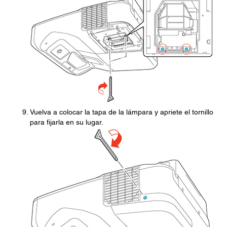
Vuelva a colocar la tapa de la lámpara y apriete el tornillo
para fijarla en su lugar.