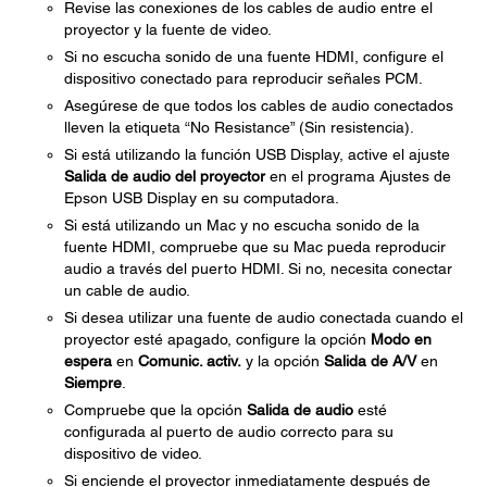
Revise las conexiones de los cables de audio entre el
proyector y la fuente de video.
Si no escucha sonido de una fuente HDMI, configure el
dispositivo conectado para reproducir señales PCM.
Asegúrese de que todos los cables de audio conectados
lleven la etiqueta “No Resistance” (Sin resistencia).
Si está utilizando la función USB Display, active el ajuste
Salida de audio del proyector
en el programa Ajustes de
Epson USB Display en su computadora.
Si está utilizando un Mac y no escucha sonido de la
fuente HDMI, compruebe que su Mac pueda reproducir
audio a través del puerto HDMI. Si no, necesita conectar
un cable de audio.
Si desea utilizar una fuente de audio conectada cuando el
proyector esté apagado, configure la opción
Modo en
espera
en
Comunic. activ.
y la opción
Salida de A/V
en
Siempre
.
Compruebe que la opción
Salida de audio
esté
configurada al puerto de audio correcto para su
dispositivo de video.
Si enciende el proyector inmediatamente después de