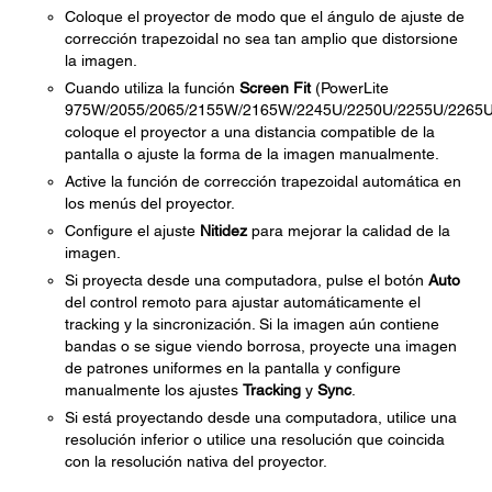
Coloque el proyector de modo que el ángulo de ajuste de
corrección trapezoidal no sea tan amplio que distorsione
la imagen.
Cuando utiliza la función
Screen Fit
(PowerLite
975W/2055/2065/2155W/2165W/2245U/2250U/2255U/2265U
coloque el proyector a una distancia compatible de la
pantalla o ajuste la forma de la imagen manualmente.
Active la función de corrección trapezoidal automática en
los menús del proyector.
Configure el ajuste
Nitidez
para mejorar la calidad de la
imagen.
Si proyecta desde una computadora, pulse el botón
Auto
del control remoto para ajustar automáticamente el
tracking y la sincronización. Si la imagen aún contiene
bandas o se sigue viendo borrosa, proyecte una imagen
de patrones uniformes en la pantalla y configure
manualmente los ajustes
Tracking
y
Sync
.
Si está proyectando desde una computadora, utilice una
resolución inferior o utilice una resolución que coincida
con la resolución nativa del proyector.