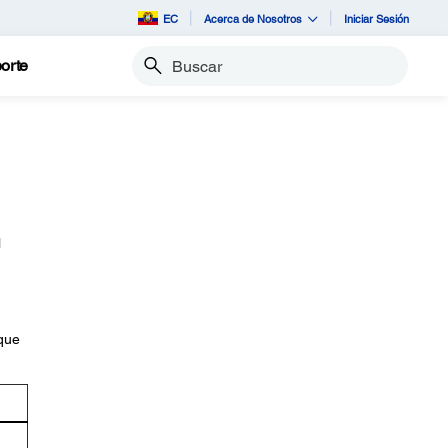
EC
Acerca de Nosotros
Iniciar Sesión
orte
Buscar
l
 que