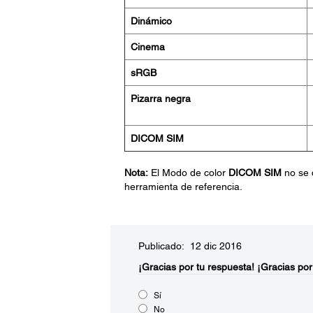
Dinámico
Cinema
sRGB
Pizarra negra
DICOM SIM
Nota:
El Modo de color
DICOM SIM
no se 
herramienta de referencia.
Publicado: 12 dic 2016
¡Gracias por tu respuesta!
¡Gracias por
Sí
No