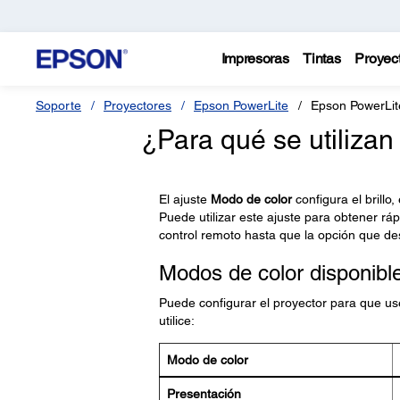
Impresoras
Tintas
Proyec
Soporte
Proyectores
Epson PowerLite
Epson PowerLi
¿Para qué se utilizan
El ajuste
Modo de color
configura el brillo
Puede utilizar este ajuste para obtener r
control remoto hasta que la opción que de
Modos de color disponibl
Puede configurar el proyector para que us
utilice:
Modo de color
Presentación