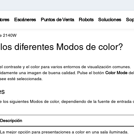
tores
Escáneres
Puntos de Venta
Robots
Soluciones
Sop
te 2140W
 los diferentes Modos de color?
, el contraste y el color para varios entornos de visualización comunes.
ápidamente una imagen de buena calidad. Pulse el botón
Color Mode
de
see esté seleccionada.
es
e los siguientes Modos de color, dependiendo de la fuente de entrada
Descripción
La mejor opción para presentaciones a color en una sala iluminada.