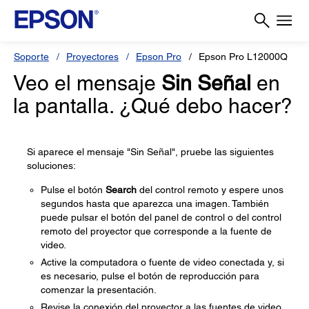
Soporte
Proyectores
Epson Pro
Epson Pro L12000Q
Veo el mensaje
Sin Señal
en
la pantalla. ¿Qué debo hacer?
Si aparece el mensaje "Sin Señal", pruebe las siguientes
soluciones:
Pulse el botón
Search
del control remoto y espere unos
segundos hasta que aparezca una imagen. También
puede pulsar el botón del panel de control o del control
remoto del proyector que corresponde a la fuente de
video.
Active la computadora o fuente de video conectada y, si
es necesario, pulse el botón de reproducción para
comenzar la presentación.
Revise la conexión del proyector a las fuentes de video.