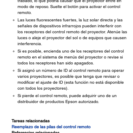
trabado, lo que podría causar que el proyector entre en
modo de reposo. Suelte el botón para activar el control
remoto.
Las luces fluorescentes fuertes, la luz solar directa y las
señales de dispositivos infrarrojos pueden interferir con
los receptores del control remoto del proyector. Atenúe las
luces o aleje el proyector del sol o de equipos que causen
interferencia.
Si es posible, encienda uno de los receptores del control
remoto en el sistema de menús del proyector o revise si
todos los receptores han sido apagados.
Si asignó un número de ID al control remoto para operar
varios proyectores, es posible que tenga que revisar o
modificar el ajuste de ID (esta función no está disponible
con todos los proyectores).
Si pierde el control remoto, puede adquirir uno de un
distribuidor de productos Epson autorizado.
Tareas relacionadas
Reemplazo de las pilas del control remoto
Referencias relacionadas