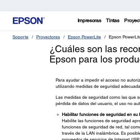
Impresoras
Tintas
Proyec
Soporte
Proyectores
Epson PowerLite
Epson PowerLit
¿Cuáles son las rec
Epson para los produ
Para ayudar a impedir el acceso no autori
utilizando medidas de seguridad adecuada
Las medidas de seguridad como las que s
pérdida de datos del usuario, el uso no aut
Habilitar funciones de seguridad en su
Habilite las funciones de seguridad apr
funciones de seguridad de red, tal com
través de la LAN inalámbrica. Es posib
proveedor de servicios de Internet (ISP