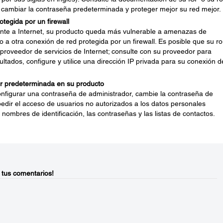
 cambiar la contraseña predeterminada y proteger mejor su red mejor.
tegida por un firewall
nte a Internet, su producto queda más vulnerable a amenazas de
o a otra conexión de red protegida por un firewall. Es posible que su ro
 proveedor de servicios de Internet; consulte con su proveedor para
ultados, configure y utilice una dirección IP privada para su conexión d
r predeterminada en su producto
onfigurar una contraseña de administrador, cambie la contraseña de
dir el acceso de usuarios no autorizados a los datos personales
nombres de identificación, las contraseñas y las listas de contactos.
 tus comentarios!