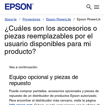
Soporte
Proyectores
Epson PowerLite
Epson PowerLite 9
¿Cuáles son los accesorios o
piezas reemplazables por el
usuario disponibles para mi
producto?
Vea a continuación.
Equipo opcional y piezas de
repuesto
Puede comprar pantallas, accesorios opcionales y piezas de
repuesto de un distribuidor de productos Epson autorizado.
Para encontrar el distribuidor más cercano, visite la página