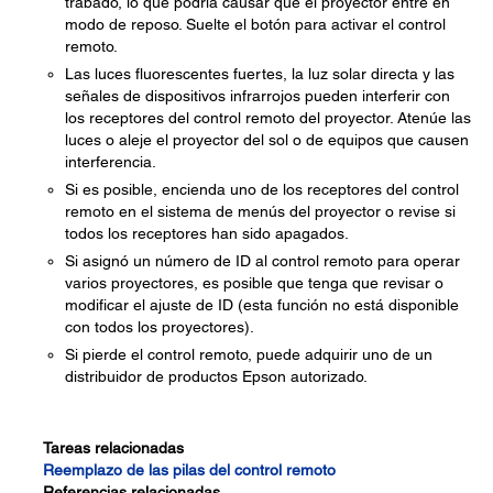
trabado, lo que podría causar que el proyector entre en
modo de reposo. Suelte el botón para activar el control
remoto.
Las luces fluorescentes fuertes, la luz solar directa y las
señales de dispositivos infrarrojos pueden interferir con
los receptores del control remoto del proyector. Atenúe las
luces o aleje el proyector del sol o de equipos que causen
interferencia.
Si es posible, encienda uno de los receptores del control
remoto en el sistema de menús del proyector o revise si
todos los receptores han sido apagados.
Si asignó un número de ID al control remoto para operar
varios proyectores, es posible que tenga que revisar o
modificar el ajuste de ID (esta función no está disponible
con todos los proyectores).
Si pierde el control remoto, puede adquirir uno de un
distribuidor de productos Epson autorizado.
Tareas relacionadas
Reemplazo de las pilas del control remoto
Referencias relacionadas