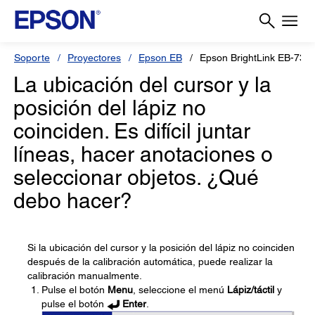
Soporte
Proyectores
Epson EB
Epson BrightLink EB-735F
La ubicación del cursor y la
posición del lápiz no
coinciden. Es difícil juntar
líneas, hacer anotaciones o
seleccionar objetos. ¿Qué
debo hacer?
Si la ubicación del cursor y la posición del lápiz no coinciden
después de la calibración automática, puede realizar la
calibración manualmente.
Pulse el botón
Menu
, seleccione el menú
Lápiz/táctil
y
pulse el botón
Enter
.