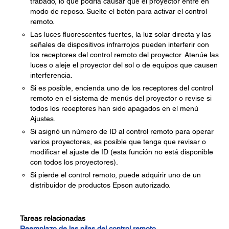
trabado, lo que podría causar que el proyector entre en
modo de reposo. Suelte el botón para activar el control
remoto.
Las luces fluorescentes fuertes, la luz solar directa y las
señales de dispositivos infrarrojos pueden interferir con
los receptores del control remoto del proyector. Atenúe las
luces o aleje el proyector del sol o de equipos que causen
interferencia.
Si es posible, encienda uno de los receptores del control
remoto en el sistema de menús del proyector o revise si
todos los receptores han sido apagados en el menú
Ajustes.
Si asignó un número de ID al control remoto para operar
varios proyectores, es posible que tenga que revisar o
modificar el ajuste de ID (esta función no está disponible
con todos los proyectores).
Si pierde el control remoto, puede adquirir uno de un
distribuidor de productos Epson autorizado.
Tareas relacionadas
Reemplazo de las pilas del control remoto