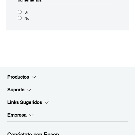
comentarios!
Sí
No
Productos
Soporte
Links Sugeridos
Empresa
Conéctate con Epson