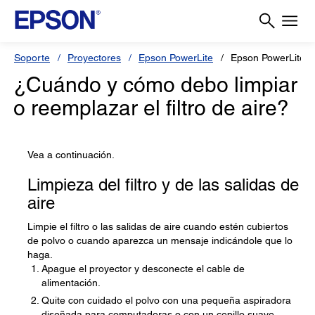
Soporte
Proyectores
Epson PowerLite
Epson PowerLite 1
¿Cuándo y cómo debo limpiar
o reemplazar el filtro de aire?
Vea a continuación.
Limpieza del filtro y de las salidas de
aire
Limpie el filtro o las salidas de aire cuando estén cubiertos
de polvo o cuando aparezca un mensaje indicándole que lo
haga.
Apague el proyector y desconecte el cable de
alimentación.
Quite con cuidado el polvo con una pequeña aspiradora
diseñada para computadoras o con un cepillo suave