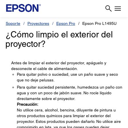
Soporte
Proyectores
Epson Pro
Epson Pro L1495U
¿Cómo limpio el exterior del
proyector?
Antes de limpiar el exterior del proyector, apáguelo y
desconecte el cable de alimentación.
Para quitar polvo o suciedad, use un paño suave y seco
que no deje pelusas.
Para quitar suciedad persistente, humedezca un paño con
agua y con un poco de jabón suave. No rocíe líquido
directamente sobre el proyector.
Precaución:
No utilice cera, alcohol, bencina, diluyente de pintura u
otros productos químicos para limpiar el exterior del
proyector. Estos productos pueden dañarlo. No utilice aire
comprimido en lata, ya que los gases pueden dejar