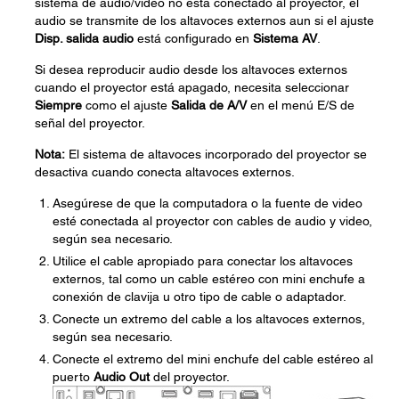
sistema de audio/video no está conectado al proyector, el
audio se transmite de los altavoces externos aun si el ajuste
Disp. salida audio
está configurado en
Sistema AV
.
Si desea reproducir audio desde los altavoces externos
cuando el proyector está apagado, necesita seleccionar
Siempre
como el ajuste
Salida de A/V
en el menú E/S de
señal del proyector.
Nota:
El sistema de altavoces incorporado del proyector se
desactiva cuando conecta altavoces externos.
Asegúrese de que la computadora o la fuente de video
esté conectada al proyector con cables de audio y video,
según sea necesario.
Utilice el cable apropiado para conectar los altavoces
externos, tal como un cable estéreo con mini enchufe a
conexión de clavija u otro tipo de cable o adaptador.
Conecte un extremo del cable a los altavoces externos,
según sea necesario.
Conecte el extremo del mini enchufe del cable estéreo al
puerto
Audio Out
del proyector.