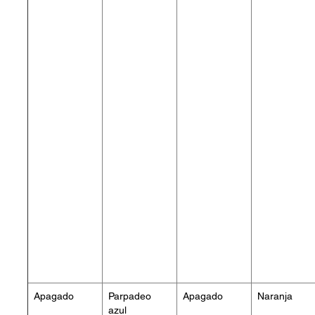
Apagado
Parpadeo
Apagado
Naranja
azul