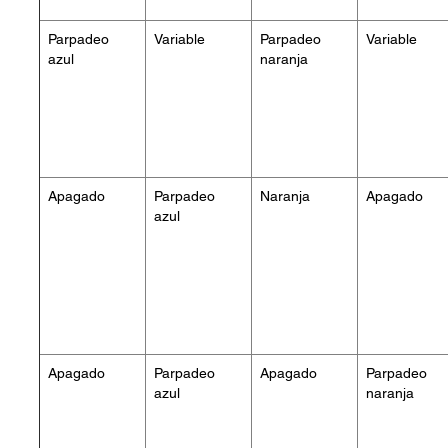
Parpadeo
Variable
Parpadeo
Variable
azul
naranja
Apagado
Parpadeo
Naranja
Apagado
azul
Apagado
Parpadeo
Apagado
Parpadeo
azul
naranja