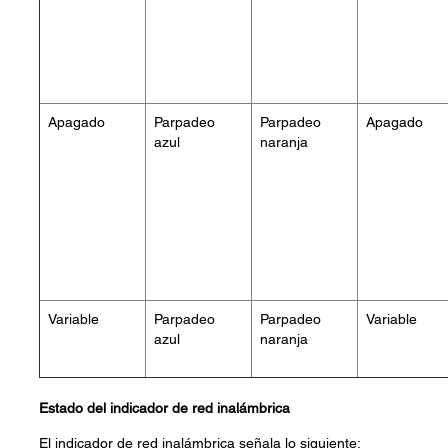
Apagado
Parpadeo
Parpadeo
Apagado
azul
naranja
Variable
Parpadeo
Parpadeo
Variable
azul
naranja
Estado del indicador de red inalámbrica
El indicador de red inalámbrica señala lo siguiente: