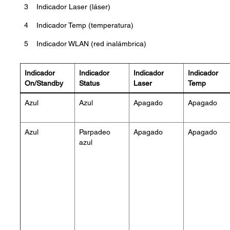
3
Indicador Laser (láser)
4
Indicador Temp (temperatura)
5
Indicador WLAN (red inalámbrica)
Indicador
Indicador
Indicador
Indicador
On/Standby
Status
Laser
Temp
Azul
Azul
Apagado
Apagado
Azul
Parpadeo
Apagado
Apagado
azul