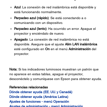
Azul
: La conexión de red inalámbrica está disponible y
está funcionando normalmente.
Parpadeo azul (rápido)
: Se está conectando a o
comunicando con un dispositivo.
Parpadeo azul (lento)
: Ha ocurrido un error. Apague el
proyector y enciéndalo de nuevo.
Apagado
: La conexión de red inalámbrica no está
disponible. Asegure que el ajuste
Alim LAN inalámbrica
esté configurado en
On
en el menú
Administración
del
proyector.
Nota:
Si los indicadores luminosos muestran un patrón que
no aparece en estas tablas, apague el proyector,
desconéctelo y comuníquese con Epson para obtener ayuda.
Referencias relacionadas
Dónde obtener ayuda (EE. UU. y Canadá)
Dónde obtener ayuda (América Latina)
Ajustes de funciones - menú Operación
Ajustes de administración - menú Administración