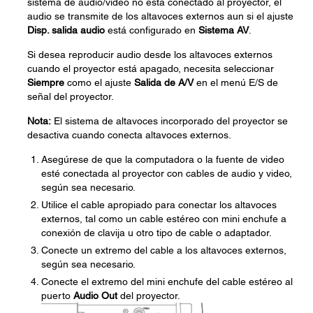
sistema de audio/video no está conectado al proyector, el
audio se transmite de los altavoces externos aun si el ajuste
Disp. salida audio
está configurado en
Sistema AV
.
Si desea reproducir audio desde los altavoces externos
cuando el proyector está apagado, necesita seleccionar
Siempre
como el ajuste
Salida de A/V
en el menú E/S de
señal del proyector.
Nota:
El sistema de altavoces incorporado del proyector se
desactiva cuando conecta altavoces externos.
Asegúrese de que la computadora o la fuente de video
esté conectada al proyector con cables de audio y video,
según sea necesario.
Utilice el cable apropiado para conectar los altavoces
externos, tal como un cable estéreo con mini enchufe a
conexión de clavija u otro tipo de cable o adaptador.
Conecte un extremo del cable a los altavoces externos,
según sea necesario.
Conecte el extremo del mini enchufe del cable estéreo al
puerto
Audio Out
del proyector.