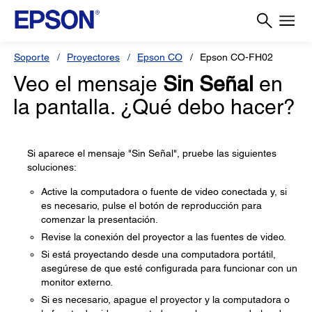
Soporte
Proyectores
Epson CO
Epson CO-FH02
Veo el mensaje
Sin Señal
en
la pantalla. ¿Qué debo hacer?
Si aparece el mensaje "Sin Señal", pruebe las siguientes
soluciones:
Active la computadora o fuente de video conectada y, si
es necesario, pulse el botón de reproducción para
comenzar la presentación.
Revise la conexión del proyector a las fuentes de video.
Si está proyectando desde una computadora portátil,
asegúrese de que esté configurada para funcionar con un
monitor externo.
Si es necesario, apague el proyector y la computadora o