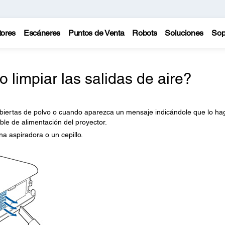
tores
Escáneres
Puntos de Venta
Robots
Soluciones
Sop
limpiar las salidas de aire?
ubiertas de polvo o cuando aparezca un mensaje indicándole que lo ha
ble de alimentación del proyector.
na aspiradora o un cepillo.