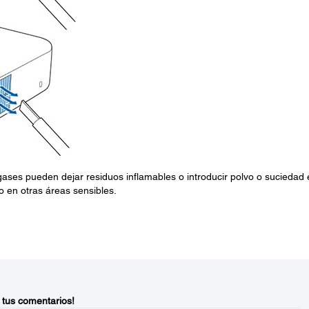
 gases pueden dejar residuos inflamables o introducir polvo o suciedad
o en otras áreas sensibles.
 tus comentarios!