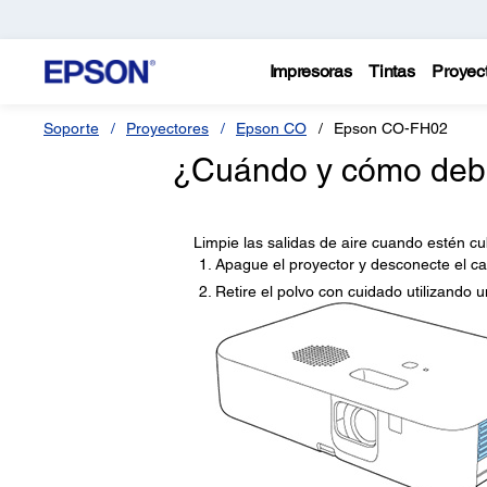
Impresoras
Tintas
Proyec
Soporte
Proyectores
Epson CO
Epson CO-FH02
¿Cuándo y cómo debo 
Limpie las salidas de aire cuando estén c
Apague el proyector y desconecte el ca
Retire el polvo con cuidado utilizando u