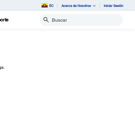
EC
Acerca de Nosotros
Iniciar Sesión
orte
Buscar
ga.