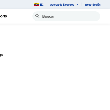
EC
Acerca de Nosotros
Iniciar Sesión
orte
Buscar
ga.