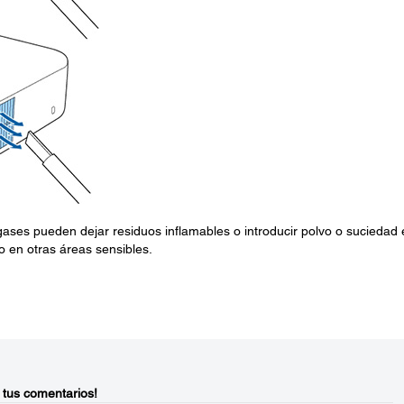
 gases pueden dejar residuos inflamables o introducir polvo o suciedad
o en otras áreas sensibles.
 tus comentarios!