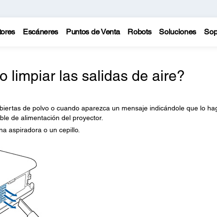
tores
Escáneres
Puntos de Venta
Robots
Soluciones
Sop
limpiar las salidas de aire?
ubiertas de polvo o cuando aparezca un mensaje indicándole que lo ha
ble de alimentación del proyector.
na aspiradora o un cepillo.