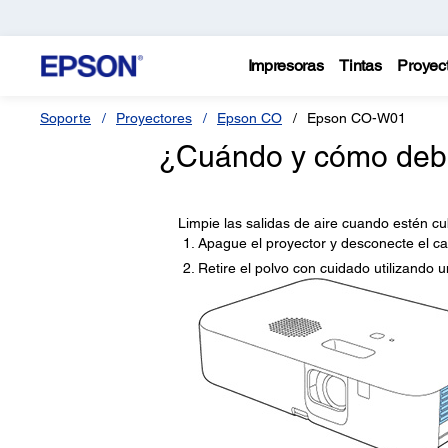
Impresoras
Tintas
Proyec
Soporte
Proyectores
Epson CO
Epson CO-W01
¿Cuándo y cómo debo 
Limpie las salidas de aire cuando estén c
Apague el proyector y desconecte el ca
Retire el polvo con cuidado utilizando u