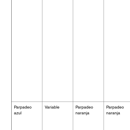
Parpadeo
Variable
Parpadeo
Parpadeo
azul
naranja
naranja