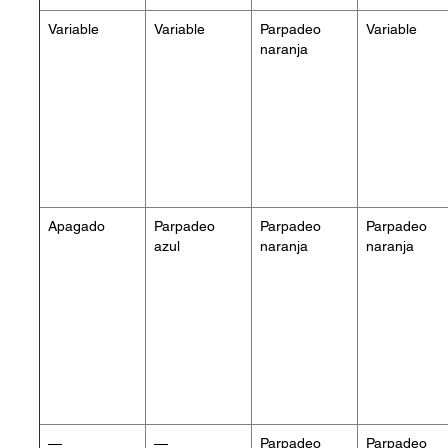
Variable
Variable
Parpadeo
Variable
naranja
Apagado
Parpadeo
Parpadeo
Parpadeo
azul
naranja
naranja
—
—
Parpadeo
Parpadeo