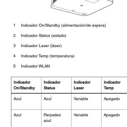
1
Indicador On/Standby (alimentación/de espera)
2
Indicador Status (estado)
3
Indicador Laser (láser)
4
Indicador Temp (temperatura)
5
Indicador WLAN
Indicador
Indicador
Indicador
Indicador
On/Standby
Status
Laser
Temp
Azul
Azul
Variable
Apagado
Azul
Parpadeo
Variable
Apagado
azul