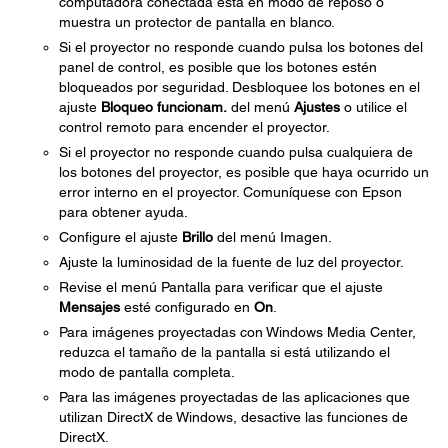
computadora conectada está en modo de reposo o
muestra un protector de pantalla en blanco.
Si el proyector no responde cuando pulsa los botones del
panel de control, es posible que los botones estén
bloqueados por seguridad. Desbloquee los botones en el
ajuste
Bloqueo funcionam.
del menú
Ajustes
o utilice el
control remoto para encender el proyector.
Si el proyector no responde cuando pulsa cualquiera de
los botones del proyector, es posible que haya ocurrido un
error interno en el proyector. Comuníquese con Epson
para obtener ayuda.
Configure el ajuste
Brillo
del menú Imagen.
Ajuste la luminosidad de la fuente de luz del proyector.
Revise el menú Pantalla para verificar que el ajuste
Mensajes
esté configurado en
On
.
Para imágenes proyectadas con Windows Media Center,
reduzca el tamaño de la pantalla si está utilizando el
modo de pantalla completa.
Para las imágenes proyectadas de las aplicaciones que
utilizan DirectX de Windows, desactive las funciones de
DirectX.