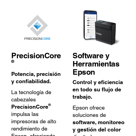
PrecisionCore
Software y
®
Herramientas
Epson
Potencia, precisión
y confiabilidad.
Control y eficiencia
en todo su flujo de
La tecnología de
trabajo.
cabezales
®
PrecisionCore
Epson ofrece
impulsa las
soluciones de
impresoras de alto
software, monitoreo
rendimiento de
y gestión del color
Epson, ofreciendo