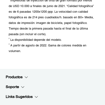
Impresoras de inyección de tinta de gran formato por menos
de USD 10.000 a finales de junio de 2021. “Calidad fotográfica”
es de 6 pasadas 1200x1200 ppp. La velocidad con calidad
fotográfica es de 214 pies cuadrados/h. basado en B0+ Media,
datos de impresión: imagen de bicicleta, papel fotográfico.
Tiempo desde la primera pasada hasta el final de la última
pasada (sin incluir el corte).
2
La disponibilidad depende del modelo.
3
A partir de agosto de 2022. Gama de colores medida en
volumen.
Productos
Soporte
Links Sugeridos