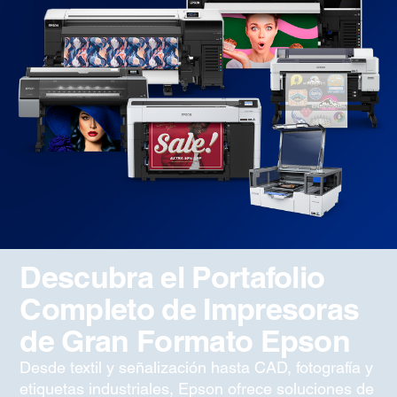
Descubra el Portafolio
Completo de Impresoras
de Gran Formato Epson
Desde textil y señalización hasta CAD, fotografía y
etiquetas industriales, Epson ofrece soluciones de