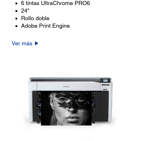
6 tintas UltraChrome PRO6
24"
Rollo doble
Adobe Print Engine
Ver más