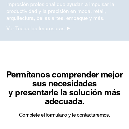
impresión profesional que ayudan a impulsar la
productividad y la precisión en moda, retail,
arquitectura, bellas artes, empaque y más.
Ver Todas las Impresoras
Permítanos comprender mejor
sus necesidades
y presentarle la solución más
adecuada.
Complete el formulario y le contactaremos.