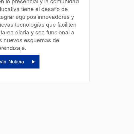
n lo presencial y la comunidad
ucativa tiene el desafío de
tegrar equipos innovadores y
evas tecnologías que faciliten
 tarea diaria y sea funcional a
os nuevos esquemas de
rendizaje.
Ver Noticia