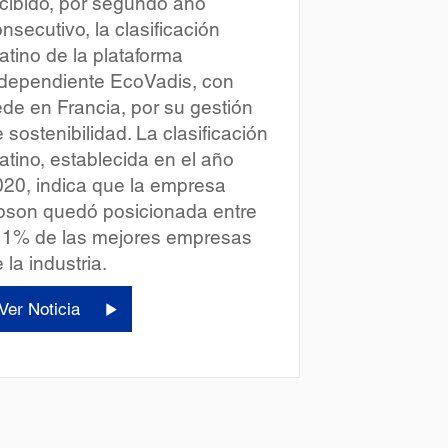
cibido, por segundo año
nsecutivo, la clasificación
atino de la plataforma
ndependiente EcoVadis, con
de en Francia, por su gestión
 sostenibilidad. La clasificación
atino, establecida en el año
20, indica que la empresa
pson quedó posicionada entre
l 1% de las mejores empresas
 la industria.
Ver Noticia