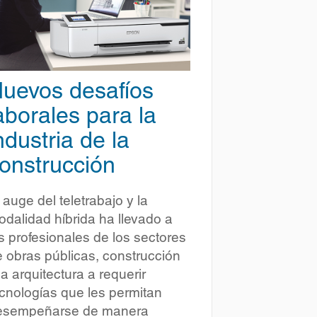
uevos desafíos
aborales para la
ndustria de la
onstrucción
 auge del teletrabajo y la
dalidad híbrida ha llevado a
s profesionales de los sectores
 obras públicas, construcción
la arquitectura a requerir
cnologías que les permitan
esempeñarse de manera