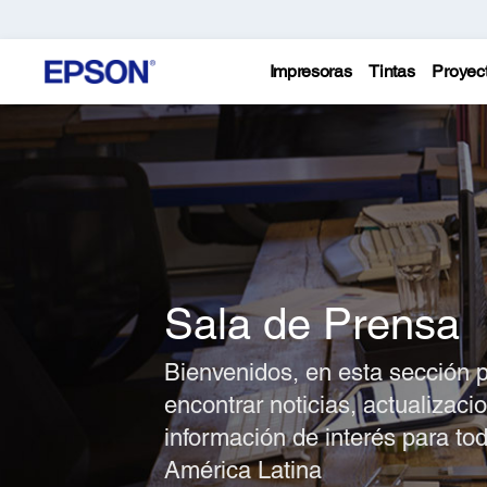
Impresoras
Tintas
Proyec
Sala de Prensa
Bienvenidos, en esta sección 
encontrar noticias, actualizaci
información de interés para to
América Latina