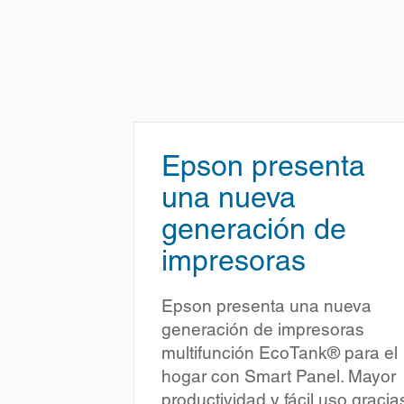
Epson presenta
una nueva
generación de
impresoras
Epson presenta una nueva
generación de impresoras
multifunción EcoTank® para el
hogar con Smart Panel. Mayor
productividad y fácil uso gracia