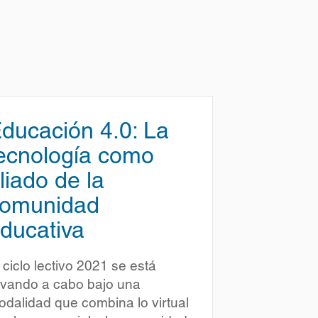
ducación 4.0: La
ecnología como
liado de la
omunidad
ducativa
 ciclo lectivo 2021 se está
evando a cabo bajo una
dalidad que combina lo virtual