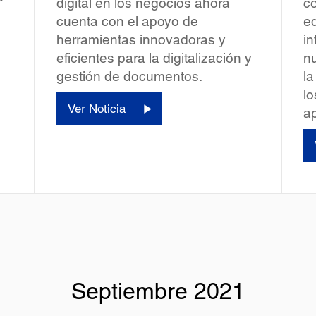
digital en los negocios ahora
co
cuenta con el apoyo de
ed
herramientas innovadoras y
in
eficientes para la digitalización y
nu
gestión de documentos.
la
l
Ver Noticia
ap
Septiembre 2021