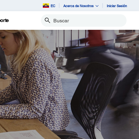
EC
Acerca de Nosotros
Iniciar Sesión
orte
Buscar