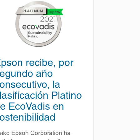
pson recibe, por
egundo año
onsecutivo, la
lasificación Platino
e EcoVadis en
ostenibilidad
eiko Epson Corporation ha