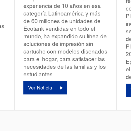
re
experiencia de 10 años en esa
co
categoría Latinoamérica y más
Pl
de 60 millones de unidades de
i
as
Ecotank vendidas en todo el
se
mundo, ha expandido su línea de
de
soluciones de impresión sin
Pl
cartucho con modelos diseñados
20
para el hogar, para satisfacer las
E
necesidades de las familias y los
e
estudiantes.
de
Ver Noticia