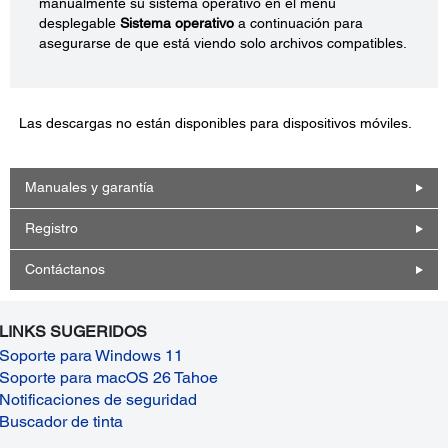
manualmente su sistema operativo en el menú
desplegable
Sistema operativo
a continuación para
asegurarse de que está viendo solo archivos compatibles.
Las descargas no están disponibles para dispositivos móviles.
Manuales y garantía
Registro
Contáctanos
LINKS SUGERIDOS
Soporte para Windows 11
Soporte para macOS 26 Tahoe
Notificaciones de seguridad
Buscador de tinta