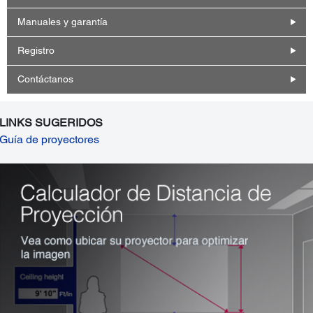
Manuales y garantía
Registro
Contáctanos
LINKS SUGERIDOS
Guía de proyectores