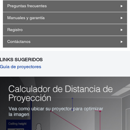
Preguntas frecuentes
Manuales y garantía
Registro
Contáctanos
LINKS SUGERIDOS
Guía de proyectores