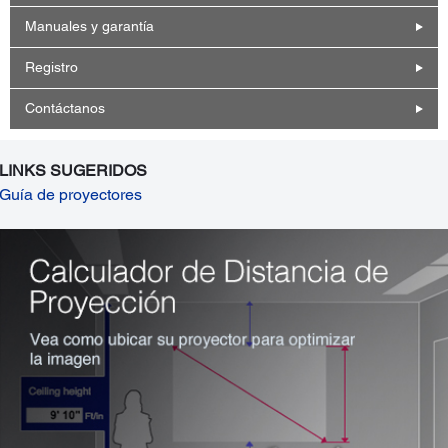
Manuales y garantía
Registro
Contáctanos
LINKS SUGERIDOS
Guía de proyectores