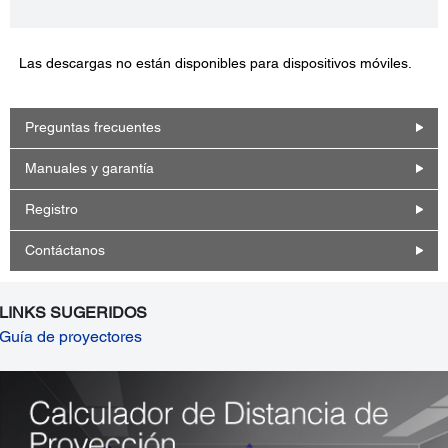
Las descargas no están disponibles para dispositivos móviles.
Preguntas frecuentes
Manuales y garantía
Registro
Contáctanos
LINKS SUGERIDOS
Guía de proyectores